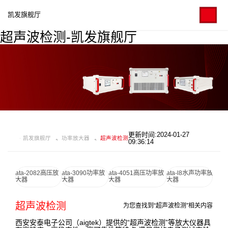
凯发旗舰厅
超声波检测-凯发旗舰厅
更新时间:2024-01-27
凯发旗舰厅
功率放大器
超声波检测
09:36:14
ata-2082高压放
ata-3090功率放
ata-4051高压功率放
ata-l8水声功率放
大器
大器
大器
大器
超声波检测
为您查找到“超声波检测”相关内容
西安安泰电子公司（aigtek）提供的“超声波检测”等放大仪器具