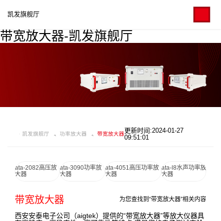
凯发旗舰厅
带宽放大器-凯发旗舰厅
更新时间:2024-01-27
凯发旗舰厅
功率放大器
带宽放大器
09:51:01
ata-2082高压放
ata-3090功率放
ata-4051高压功率放
ata-l8水声功率放
大器
大器
大器
大器
带宽放大器
为您查找到“带宽放大器”相关内容
西安安泰电子公司（aigtek）提供的“带宽放大器”等放大仪器具