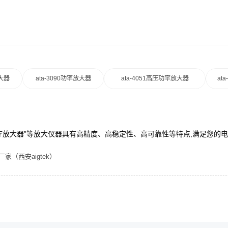
放大器
ata-3090功率放大器
ata-4051高压功率放大器
at
“医疗放大器”等放大仪器具有高精度、高稳定性、高可靠性等特点,满足您的
（西安aigtek）