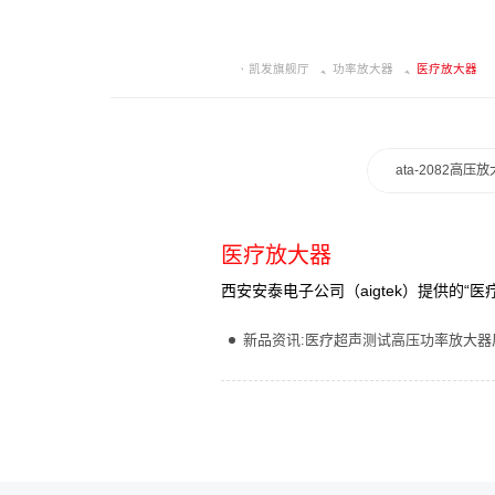
凯发旗舰厅
功率放大器
医疗放大器
ata-2082高压
医疗放大器
西安安泰电子公司（aigtek）提供的
新品资讯:医疗超声测试高压功率放大器厂家