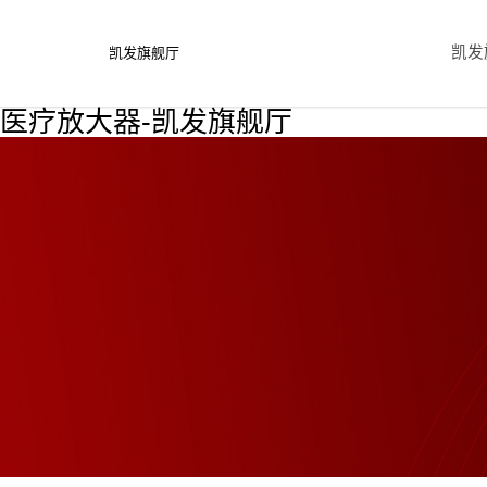
凯发
凯发旗舰厅
医疗放大器-凯发旗舰厅