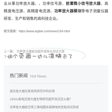
业从事功率放大器、、功率信号源、
前置微小信号放大器
、高
精度电压源、高精度电流源、
功率放大器模块
等电子测量仪器
研发、生产和销售的高科技企业。
原文链接：https://www.aigtek.com/news/164.html
上一篇：
功率放大器驱动超声波探头测试方案
下一篇：
热门新闻
Hot News
高压放大器在焦耳热研究中的应用
1600v高电压放大器生物研究超声测试怎么做？
功率放大器航空用三维线圈永磁微电机性能测试系统