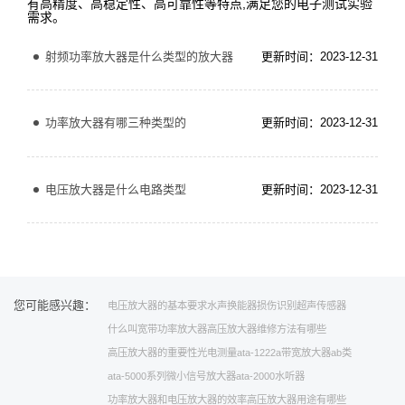
有高精度、高稳定性、高可靠性等特点,满足您的电子测试实验
需求。
射频功率放大器是什么类型的放大器
更新时间：2023-12-31
功率放大器有哪三种类型的
更新时间：2023-12-31
电压放大器是什么电路类型
更新时间：2023-12-31
您可能感兴趣：
电压放大器的基本要求
水声换能器
损伤识别
超声传感器
什么叫宽带功率放大器
高压放大器维修方法有哪些
高压放大器的重要性
光电测量
ata-1222a带宽放大器
ab类
ata-5000系列微小信号放大器
ata-2000
水听器
功率放大器和电压放大器的效率
高压放大器用途有哪些