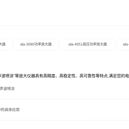
放大器
ata-3090功率放大器
ata-4051高压功率放大器
at
“超声波喷涂”等放大仪器具有高精度、高稳定性、高可靠性等特点,满足您的
超声波喷涂
中的具体应用