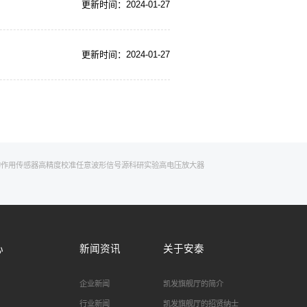
更新时间：2024-01-27
更新时间：2024-01-27
的作用
传感器高精度校准
任意波形信号源
科研实验
高电压放大器
心
新闻资讯
关于安泰
企业新闻
凯发旗舰厅的简介
行业新闻
凯发旗舰厅的招贤纳士