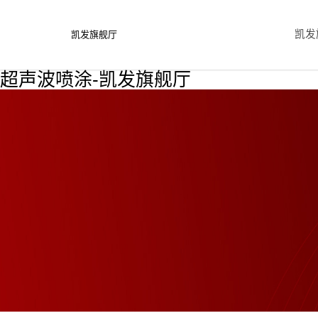
凯发
凯发旗舰厅
超声波喷涂-凯发旗舰厅