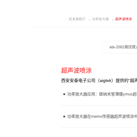
凯发旗舰厅
功率放大器
超声波喷涂
ata-2082高压
超声波喷涂
西安安泰电子公司（aigtek）提供的
功率放大器应用：碳纳米管薄膜ymus
功率放大器在mems传感器超声波喷涂