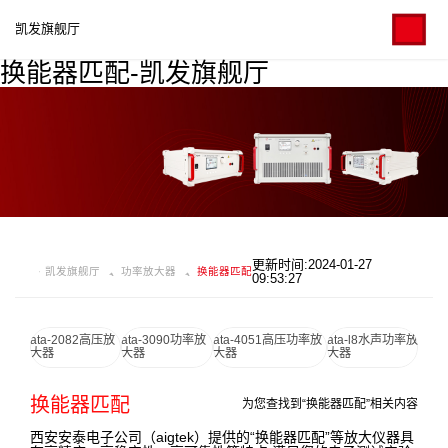
凯发旗舰厅
换能器匹配-凯发旗舰厅
更新时间:2024-01-27
凯发旗舰厅
功率放大器
换能器匹配
09:53:27
ata-2082高压放
ata-3090功率放
ata-4051高压功率放
ata-l8水声功率放
大器
大器
大器
大器
换能器匹配
为您查找到“换能器匹配”相关内容
西安安泰电子公司（aigtek）提供的“换能器匹配”等放大仪器具