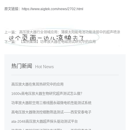
原文链接：https://www.aigtek.com/news/2702.html
上一篇：
高压放大器行业领域应用：薄膜太阳能电池功能涂层中的超声喷涂
下一篇：
【案例集锦】功率放大器在电磁测试研究中的应用
热门新闻
Hot News
高压放大器在焦耳热研究中的应用
1600v高电压放大器生物研究超声测试怎么做？
功率放大器航空用三维线圈永磁微电机性能测试系统
高电压放大器微流控细胞筛选测试——西安安泰电子
ata-2048高压放大器超声探头驱动测试平台