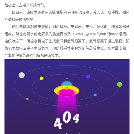
阳极上失去电子形成氧气。
但目前，该技术还处在试验阶段,存在使用温度高、投入大、启停慢、循环
寿命低等技术壁垒
碱性电解水制氢电解槽，则由极板、电解质、电极、催化剂、隔膜等部分
组成。碱性电解水的电解质为质量百分数（wt%）为30%的koh或naoh溶液。
电解状态下，阴极水得电子生成氢气和氢氧根离子，氢氧根离子通过隔膜，阳
极氢氧根失去电子生成氧气。现阶段碱性电解水制氢是成本低、技术最成熟、
产业化程度最高的电解水制氢技术。