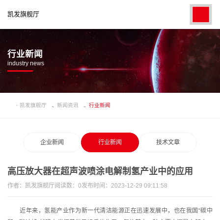
凯发旗舰厅
行业新闻
industry news
凯发旗舰厅
新闻资讯
行业新闻
企业新闻
行业新闻
技术文章
高压放大器在超声波喷涂电解制氢产业中的应用
作者：
凯发旗舰厅
阅读数：
0
发布时间：2023-12-29 09:11:58
近年来，氢能产业作为新一代清洁能源正在迅速发展中，也在我国“碳中