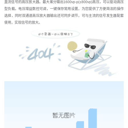
直流信号的高压放大器。最大差分输出1600vp-p(±800vp)高压，可以驱动高压
型负载。电压增益数控可调，一键保存常用设置，为您提供了方便简洁的操作
选择，同时双通道高压放大器输出还可同步调节，可与主流的信号发生器配套
使用，实现信号的放大。