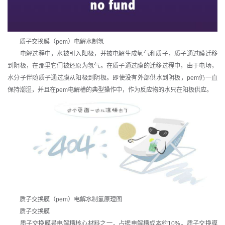
质子交换膜（pem）电解水制氢
电解过程中，水被引入阳极，并被电解生成氧气和质子，质子通过膜迁移
到阴极，在那里它们被还原为氢气。在质子通过膜的迁移过程中，由于电场，
水分子伴随质子通过膜从阳极到阴极。即使没有外部供水到阴极，pem仍一直
保持潮湿，并且在pem电解槽的典型操作中，作为反应物的水只在阳极供应。
质子交换膜（pem）电解水制氢原理图
质子交换膜
质子交换膜是电解槽核心材料之一，占据电解槽成本约10%。质子交换膜