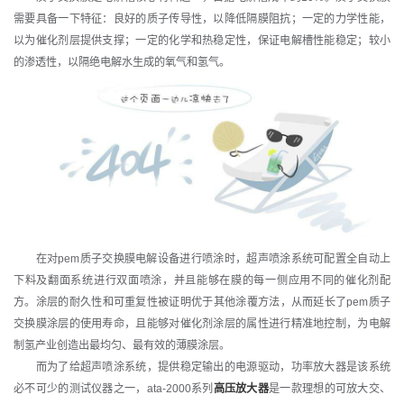
需要具备一下特征：良好的质子传导性，以降低隔膜阻抗；一定的力学性能，
以为催化剂层提供支撑；一定的化学和热稳定性，保证电解槽性能稳定；较小
的渗透性，以隔绝电解水生成的氧气和氢气。
在对pem质子交换膜电解设备进行喷涂时，超声喷涂系统可配置全自动上
下料及翻面系统进行双面喷涂，并且能够在膜的每一侧应用不同的催化剂配
方。涂层的耐久性和可重复性被证明优于其他涂覆方法，从而延长了pem质子
交换膜涂层的使用寿命，且能够对催化剂涂层的属性进行精准地控制，为电解
制氢产业创造出最均匀、最有效的薄膜涂层。
而为了给超声喷涂系统，提供稳定输出的电源驱动，功率放大器是该系统
必不可少的测试仪器之一，ata-2000系列
高压放大器
是一款理想的可放大交、