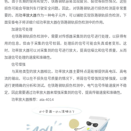
色。由于长期的使用和受力，铁路钢轨容易出现疲劳、裂纹等损伤情况，这些
损伤可能会导致列车行驶安全问题。因此，对铁路钢轨进行损伤检测是非常重
要的。而
功率放大器
作为一种电子元件，可以辅助实现铁路钢轨损伤检测，下
面安泰电子将详细介绍功率放大器在铁路钢轨损伤检测中的作用。
加速信号处理
在铁路钢轨损伤检测中，需要对传感器采集到的信号进行处理，以获得有
用的信息。但由于采集的信号较弱，处理后的信号可能会失真或者变形。这
时，功率放大器可以对采集到的信号进行放大，提高信噪比和信号质量，从而
加速信号处理的速度和准确性。
信号增强
与其他类型的放大器相比，功率放大器主要特点是能够提供高电压、高电
流的输出，可以在不损失信号质量的情况下，将弱信号增强到足够强度，以便
进行更精确的分析和测试。在铁路钢轨损伤检测中，电气信号传输速度并不稳
定，因此需要通过功率放大器来增强采集到的信号，提高传输速度和准确性。
功率放大器推荐：ata-4014