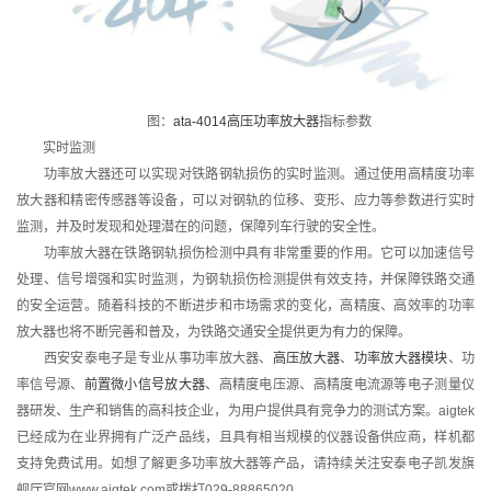
图：
ata-4014高压功率放大器
指标参数
实时监测
功率放大器还可以实现对铁路钢轨损伤的实时监测。通过使用高精度功率
放大器和精密传感器等设备，可以对钢轨的位移、变形、应力等参数进行实时
监测，并及时发现和处理潜在的问题，保障列车行驶的安全性。
功率放大器在铁路钢轨损伤检测中具有非常重要的作用。它可以加速信号
处理、信号增强和实时监测，为钢轨损伤检测提供有效支持，并保障铁路交通
的安全运营。随着科技的不断进步和市场需求的变化，高精度、高效率的功率
放大器也将不断完善和普及，为铁路交通安全提供更为有力的保障。
西安安泰电子是专业从事功率放大器、
高压放大器
、
功率放大器模块
、功
率信号源、
前置微小信号放大器
、高精度电压源、高精度电流源等电子测量仪
器研发、生产和销售的高科技企业，为用户提供具有竞争力的测试方案。aigtek
已经成为在业界拥有广泛产品线，且具有相当规模的仪器设备供应商，样机都
支持免费试用。如想了解更多功率放大器等产品，请持续关注安泰电子凯发旗
舰厅官网www.aigtek.com或拨打029-88865020。