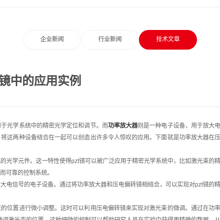
企业新闻
行业新闻
技术文章
转镜中的应用实例
于光学系统中的精密光学定位和调节。而
功率放大器
则是一种电子设备，用于放大
。将这两种设备结合在一起可以创造出许多令人惊叹的应用。下面就是功率放大器在
光学元件。这一特性使得pzt镜可以被广泛应用于精密光学系统中，比如激光束的
而可靠的控制系统。
电信号的电子设备。通过将功率放大器和压电偏转镜相结合，可以实现对pzt镜的
的位置进行微小调整。这时可以利用压电偏转镜来实现对激光束的微调。通过在功