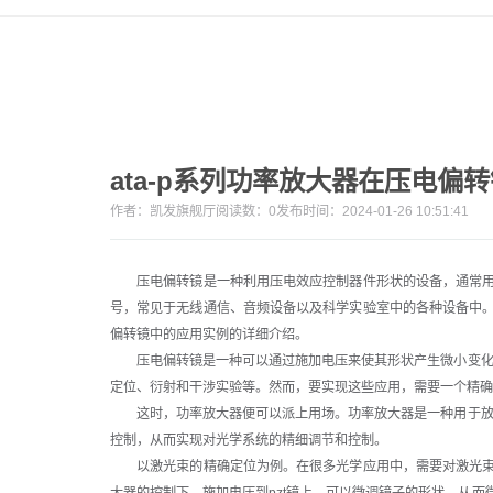
ata-p系列功率放大器在压电偏
作者：
凯发旗舰厅
阅读数：
0
发布时间：2024-01-26 10:51:41
压电偏转镜是一种利用压电效应控制器件形状的设备，通常用
号，常见于无线通信、音频设备以及科学实验室中的各种设备中
偏转镜中的应用实例的详细介绍。
压电偏转镜是一种可以通过施加电压来使其形状产生微小变化的
定位、衍射和干涉实验等。然而，要实现这些应用，需要一个精确
这时，功率放大器便可以派上用场。功率放大器是一种用于放大
控制，从而实现对光学系统的精细调节和控制。
以激光束的精确定位为例。在很多光学应用中，需要对激光束