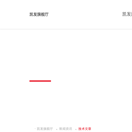
凯发
凯发旗舰厅
技术文章
凯发旗舰厅
新闻资讯
技术文章