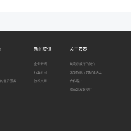
心
新闻资讯
关于安泰
企业新闻
凯发旗舰厅的简介
行业新闻
凯发旗舰厅的招贤纳士
的售后服务
技术文章
合作客户
联系凯发旗舰厅