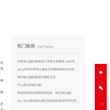
热门新闻
Hot News
功率放大器的种类和工作特点有哪些 1000字文章
电信
压电
ata-p系列功率放大器在压电偏转镜中的应用实例
电压放大器能够进行哪些实验
精确
什么是功率放大器？
精确
铁电材料的应用和研究现状（高压放大器）
ata-7020高压放大器在铁电材料测试中的应用研究
率放