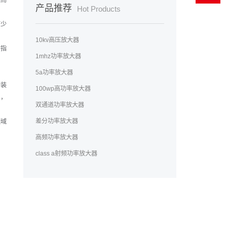
从而
产品推荐
Hot Products
可少
10kv高压放大器
的指
1mhz功率放大器
5a功率放大器
封装
100wp高功率放大器
用，
双通道功率放大器
差分功率放大器
领域
高频功率放大器
class a射频功率放大器