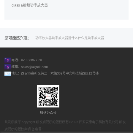
class a射频功率放大器
您可能感兴趣：
功率放大器
功率放大器是什么
什么是功率放大器
电话：029-88865020
邮箱：
sales@aigtek.com
地址：西安市高新区纬二十六路369号中交科技城西区12号楼
微信公众号
凯发旗舰厅 copyright 凯发旗舰厅的版权所有©2023 西安安泰电子科技有限公司 凯发
旗舰厅的版权声明 备案号：