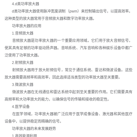
4.d类功率放大器
d类功率放大器使用脉冲宽度调制（pwm）来控制输出信号，以提高效率。
这种类型的放大器常用于音频放大器和数字功率放大器。
功率放大器的应用
1.音频放大器
音频放大器是功率放大器的一个重要应用领域。它们用于放大音频信号，
使其具有足够的功率驱动扬声器。音响系统、汽车音响和各种娱乐设备中都广
泛使用了功率放大器。
2.射频放大器
射频放大器用于放大射频信号，常见于通信系统、雷达和微波设备。这些
放大器需要高频率和高效率，因此选择适当类型的功率放大器至关重要。
3.微波放大器
微波放大器在无线通信和雷达系统中起到至关重要的作用。它们需要具有
高频率和大功率放大的能力，以确保信号的传输和接收的稳定性。
4.医学设备
在医学领域，功率放大器被广泛应用于医学成像设备、激光器和其他医疗
设备中，以提供稳定而精确的信号。
功率放大器的未来发展趋势
1.高效能源利用