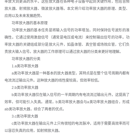
率放大到更高的水平。这些放大器在各种电子设备中起到关键作用，包括音频
放大器、射频放大器、微波放大器等。本文将介绍功率放大器的原理、类型、
应用以及未来发展趋势。
功率放大器的基本原理
功率放大器的基本任务是将输入信号的功率增加，同时保持信号波形的准
确性。它通过使用激励信号（通常是电压或电流）来控制输出信号的功率。功
率放大器的关键组成部分是放大元件，如晶体管、真空管或场效应管，它们负
责放大输入信号。放大器的工作原理可以通过放大器的分类来更好地理解。
功率放大器的分类
1.a类功率放大器
a类功率放大器是一种基本的放大器类型，其特点是在整个信号周期内都有
电流流过输出元件。这种放大器的线性度较高，但效率较低。
2.b类功率放大器
b类功率放大器仅在输入信号的一半周期内有电流流过输出元件。这提高了
效率，但可能引入失真。通常，b类功率放大器会与a类功率放大器组合，形成
ab类功率放大器，综合了两者的优点。
3.c类功率放大器
c类功率放大器在输出元件上只有很短的电流脉冲，适用于需要高效率而可
以容忍失真的应用，如射频放大器。