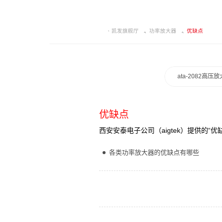
凯发旗舰厅
功率放大器
优缺点
ata-2082高压
优缺点
西安安泰电子公司（aigtek）提供的
各类功率放大器的优缺点有哪些