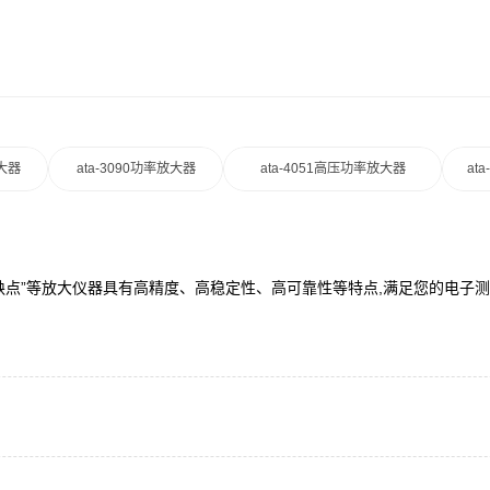
放大器
ata-3090功率放大器
ata-4051高压功率放大器
at
“优缺点”等放大仪器具有高精度、高稳定性、高可靠性等特点,满足您的电子