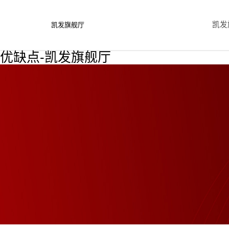
凯发
凯发旗舰厅
优缺点-凯发旗舰厅