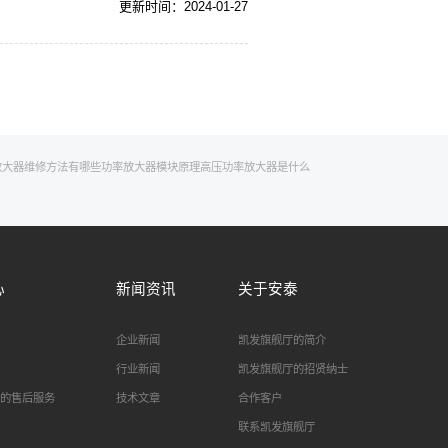
更新时间：2024-01-27
放大器维修方法有哪些
功率放大器模块原理
高压功率放大器是什么
心
新闻资讯
关于安泰
企业新闻
凯发旗舰厅的简介
行业新闻
凯发旗舰厅的招贤纳士
的售后服务
技术文章
合作客户
联系凯发旗舰厅