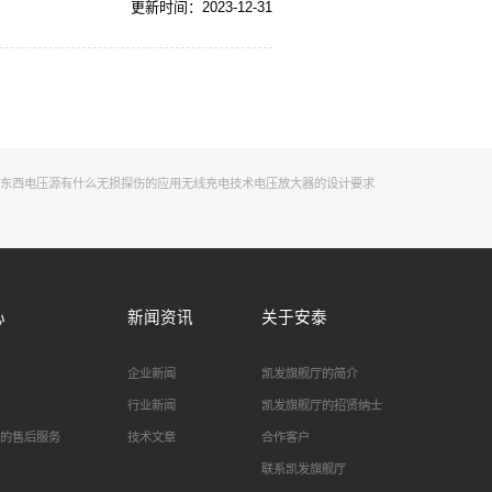
更新时间：2023-12-31
东西
电压源有什么
无损探伤的应用
无线充电技术
电压放大器的设计要求
心
新闻资讯
关于安泰
企业新闻
凯发旗舰厅的简介
行业新闻
凯发旗舰厅的招贤纳士
的售后服务
技术文章
合作客户
联系凯发旗舰厅