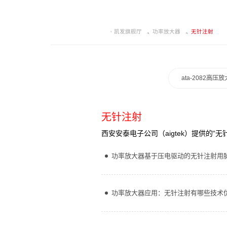
凯发旗舰厅
功率放大器
无针注射
ata-2082高压
无针注射
西安安泰电子公司（aigtek）提供的
功率放大器基于压电驱动的无针注射用
功率放大器应用：无针注射有哪些技术