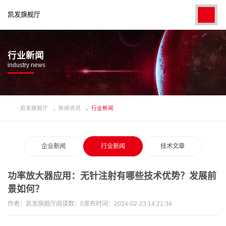
凯发旗舰厅
行业新闻
industry news
凯发旗舰厅
新闻资讯
行业新闻
企业新闻
行业新闻
技术文章
功率放大器应用：无针注射有哪些技术优势？发展前
景如何？
作者：
凯发旗舰厅
阅读数：
0
发布时间：2024-02-23 14:21:34