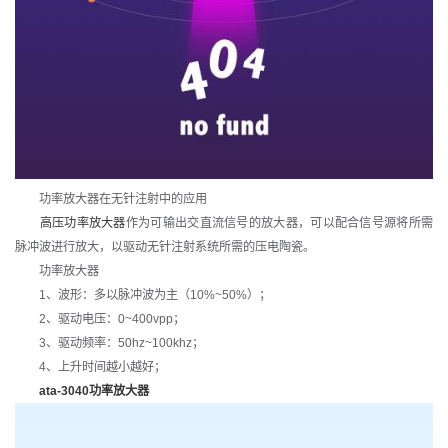
功率放大器在无针注射中的应用
高压功率放大器
作为可输出交直流信号的放大器，可以配合信号源将所需
脉冲波进行放大，以驱动无针注射系统所需的压电陶瓷。
功率放大器
1、波形：多以脉冲波为主（10%~50%）；
2、驱动电压：0~400vpp；
3、驱动频率：50hz~100khz；
4、上升时间越小越好；
ata-3040功率放大器