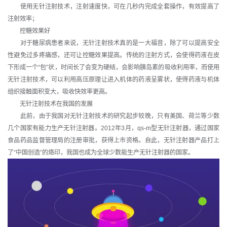
使用无针注射技术，注射速度快，可在几秒内完成全套操作，有效提高了
注射效率；
控糖效果好
对于糖尿病患者来说，无针注射技术真的是一大福音，除了可以提高安全
性避免过多疼痛感，还可让控糖效果提高。传统的注射方式，会使得药液在皮
下形成一个“包”状，时间长了会变为硬结，会影响胰岛素的吸收利用率，而使用
无针注射技术，可以利用高压原理让进入机体的药液呈雾状，使得药液与机体
组织接触面积变大，吸收快效率更高。
无针注射技术在我国的发展
此前，由于我国对无针注射技术的研究起步较晚，只有美国、荷兰等少数
几个国家有能力生产无针注射器。2012年3月，qs-m型无针注射器，通过国家
食品药品监督管理局的注册审批，获得上市资格。自此，无针注射器产品打上
了“中国创造”的烙印，我国也成为全球少数能生产无针注射器的国家。