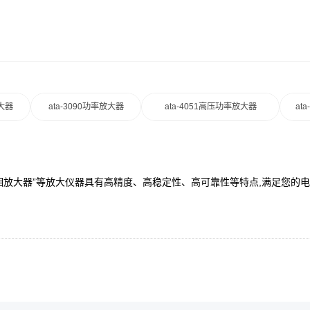
放大器
ata-3090功率放大器
ata-4051高压功率放大器
at
“同相放大器”等放大仪器具有高精度、高稳定性、高可靠性等特点,满足您的