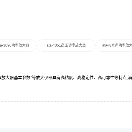
ta-3090功率放大器
ata-4051高压功率放大器
ata-l8水声功率放
“功率放大器基本参数”等放大仪器具有高精度、高稳定性、高可靠性等特点