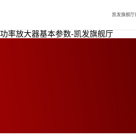
凯发旗舰厅
功率放大器基本参数-凯发旗舰厅