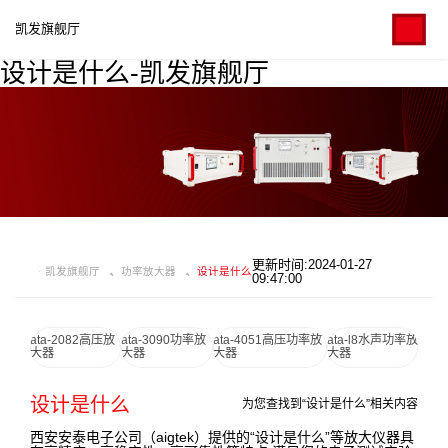
凯发旗舰厅
设计是什么-凯发旗舰厅
更新时间:2024-01-27
凯发旗舰厅
功率放大器
设计是什么
09:47:00
ata-2082高压放
ata-3090功率放
ata-4051高压功率放
ata-l8水声功率放
大器
大器
大器
大器
设计是什么
为您查找到“设计是什么”相关内容
西安安泰电子公司（aigtek）提供的“设计是什么”等放大仪器具