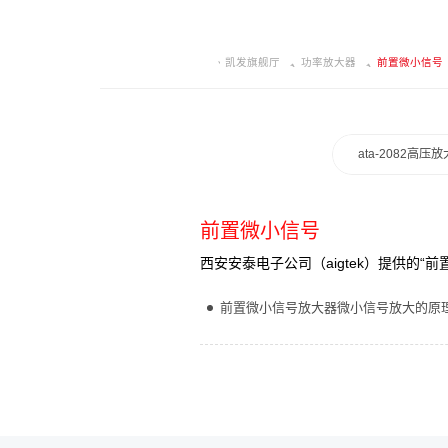
凯发旗舰厅
功率放大器
前置微小信号
ata-2082高压
前置微小信号
西安安泰电子公司（aigtek）提供的
前置微小信号放大器微小信号放大的原