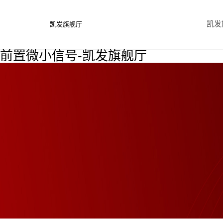
凯发
凯发旗舰厅
前置微小信号-凯发旗舰厅