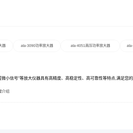
放大器
ata-3090功率放大器
ata-4051高压功率放大器
at
“前置微小信号”等放大仪器具有高精度、高稳定性、高可靠性等特点,满足您
理介绍