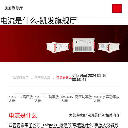
凯发旗舰厅
电流是什么-凯发旗舰厅
更新时间:2024-01-16
凯发旗舰厅
功率放大器
电流是什么
00:50:41
ata-2082高压放
ata-3090功率放
ata-4051高压功率放
ata-l8水声功率放
大器
大器
大器
大器
电流是什么
为您查找到“电流是什么”相关内容
西安安泰电子公司（aigtek）提供的“电流是什么”等放大仪器具