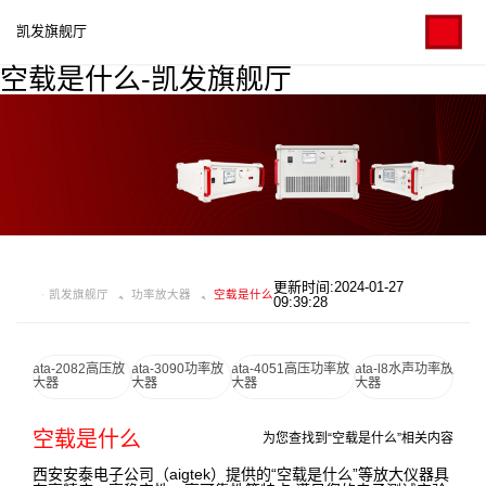
凯发旗舰厅
空载是什么-凯发旗舰厅
更新时间:2024-01-27
凯发旗舰厅
功率放大器
空载是什么
09:39:28
ata-2082高压放
ata-3090功率放
ata-4051高压功率放
ata-l8水声功率放
大器
大器
大器
大器
空载是什么
为您查找到“空载是什么”相关内容
西安安泰电子公司（aigtek）提供的“空载是什么”等放大仪器具