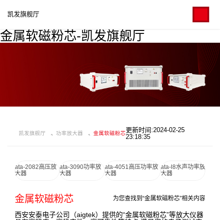
凯发旗舰厅
金属软磁粉芯-凯发旗舰厅
更新时间:2024-02-25
凯发旗舰厅
功率放大器
金属软磁粉芯
23:18:35
ata-2082高压放
ata-3090功率放
ata-4051高压功率放
ata-l8水声功率放
大器
大器
大器
大器
金属软磁粉芯
为您查找到“金属软磁粉芯”相关内容
西安安泰电子公司（aigtek）提供的“金属软磁粉芯”等放大仪器