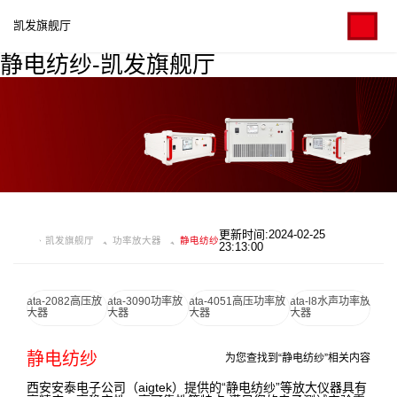
凯发旗舰厅
静电纺纱-凯发旗舰厅
更新时间:2024-02-25
凯发旗舰厅
功率放大器
静电纺纱
23:13:00
ata-2082高压放
ata-3090功率放
ata-4051高压功率放
ata-l8水声功率放
大器
大器
大器
大器
静电纺纱
为您查找到“静电纺纱”相关内容
西安安泰电子公司（aigtek）提供的“静电纺纱”等放大仪器具有