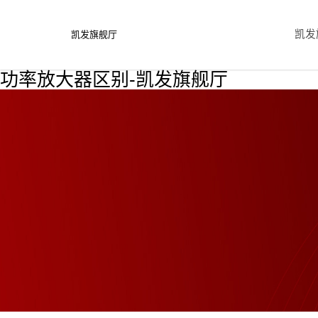
凯发
凯发旗舰厅
功率放大器区别-凯发旗舰厅