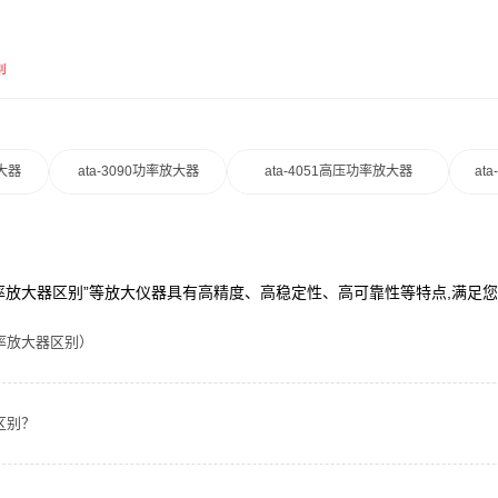
别
放大器
ata-3090功率放大器
ata-4051高压功率放大器
at
“功率放大器区别”等放大仪器具有高精度、高稳定性、高可靠性等特点,满足
率放大器区别）
区别？