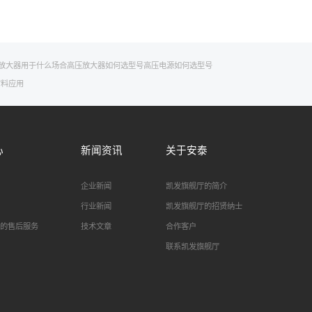
放大器用于什么场合
高压放大器如何选型号
高压电源如何选型号
材料应用
心
新闻资讯
关于安泰
企业新闻
凯发旗舰厅的简介
行业新闻
凯发旗舰厅的招贤纳士
的售后服务
技术文章
合作客户
联系凯发旗舰厅