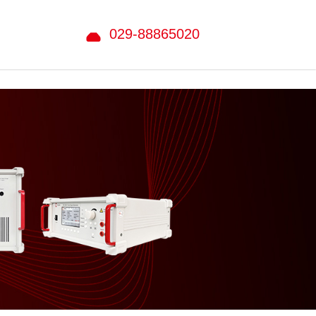
029-88865020