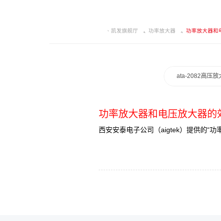
凯发旗舰厅
功率放大器
功率放大器和
ata-2082高压
功率放大器和电压放大器的
西安安泰电子公司（aigtek）提供的