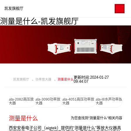
凯发旗舰厅
测量是什么-凯发旗舰厅
更新时间:2024-01-27
凯发旗舰厅
功率放大器
测量是什么
09:44:07
ata-2082高压放
ata-3090功率放
ata-4051高压功率放
ata-l8水声功率放
大器
大器
大器
大器
测量是什么
为您查找到“测量是什么”相关内容
西安安泰电子公司（aigtek）提供的“测量是什么”等放大仪器具