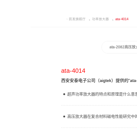
凯发旗舰厅
功率放大器
ata-4014
ata-2082高压
ata-4014
西安安泰电子公司（aigtek）提供的“
超声功率放大器的特点和原理是什么意
高压放大器在复合材料磁电性能研究中