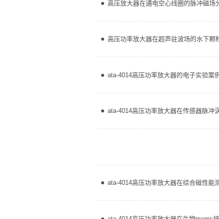
高压放大器在通电空心线圈的脉冲磁场
高压功率放大器在超声驻波场的水下颗
ata-4014高压功率放大器的电子实验
ata-4014高压功率放大器在传感器脉
ata-4014高压功率放大器在综合磁性
ata-4014高压功率放大器在生物mem