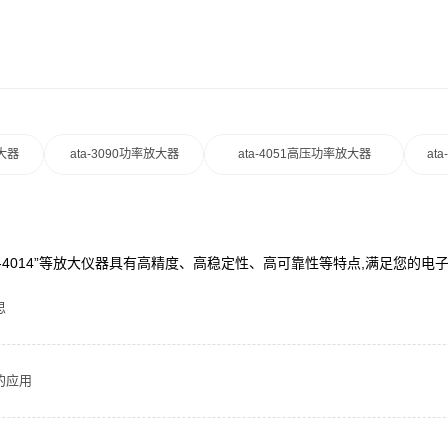
放大器
ata-3090功率放大器
ata-4051高压功率放大器
at
ata-4014”等放大仪器具有高精度、高稳定性、高可靠性等特点,满足您的
思
的应用