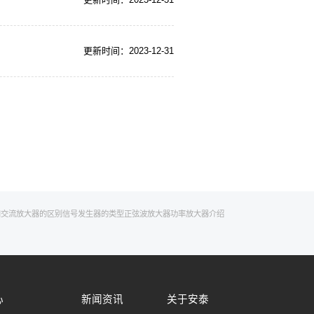
更新时间：2023-12-31
和交流放大器的区别
信号发生器的类型
正弦波放大器
功率放大器介绍
心
新闻资讯
关于安泰