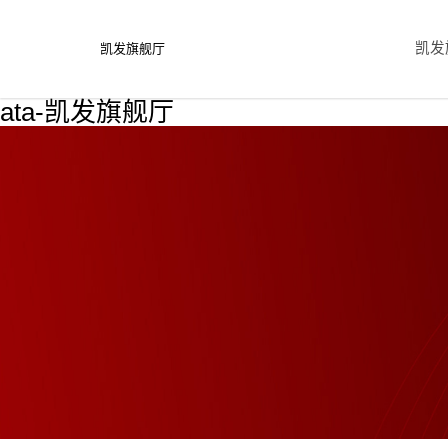
凯发
凯发旗舰厅
ata-凯发旗舰厅