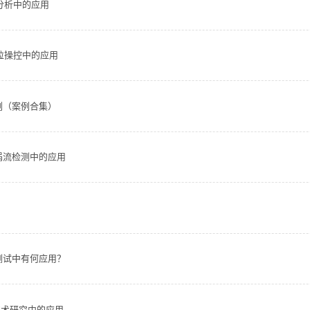
分析中的应用
粒操控中的应用
案例（案例合集）
冲涡流检测中的应用
能测试中有何应用？
s技术研究中的应用