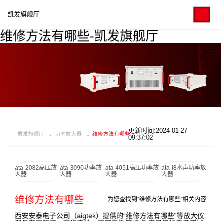
凯发旗舰厅
维修方法有哪些-凯发旗舰厅
更新时间:2024-01-27
凯发旗舰厅
功率放大器
维修方法有哪些
09:37:02
ata-2082高压放
ata-3090功率放
ata-4051高压功率放
ata-l8水声功率放
大器
大器
大器
大器
维修方法有哪些
为您查找到“维修方法有哪些”相关内容
西安安泰电子公司（aigtek）提供的“维修方法有哪些”等放大仪