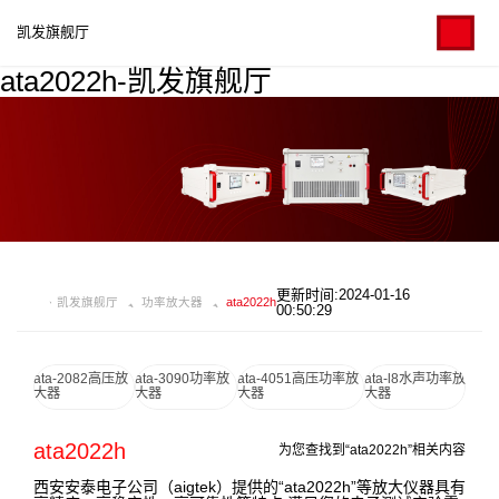
凯发旗舰厅
ata2022h-凯发旗舰厅
更新时间:2024-01-16
凯发旗舰厅
功率放大器
ata2022h
00:50:29
ata-2082高压放
ata-3090功率放
ata-4051高压功率放
ata-l8水声功率放
大器
大器
大器
大器
ata2022h
为您查找到“ata2022h”相关内容
西安安泰电子公司（aigtek）提供的“ata2022h”等放大仪器具有