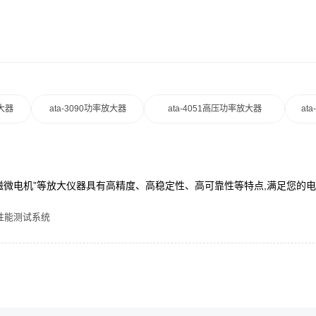
放大器
ata-3090功率放大器
ata-4051高压功率放大器
at
“永磁微电机”等放大仪器具有高精度、高稳定性、高可靠性等特点,满足您的
性能测试系统