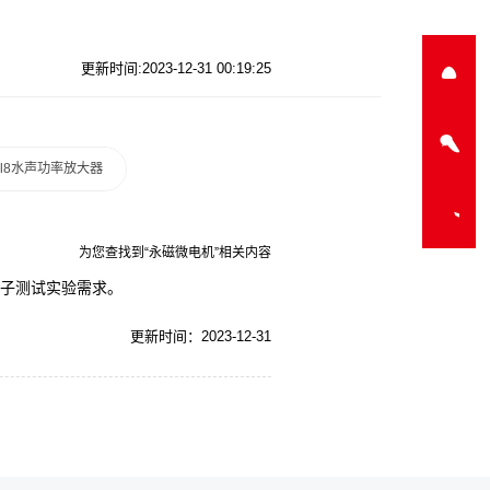
更新时间:2023-12-31 00:19:25
a-l8水声功率放大器
为您查找到“永磁微电机”相关内容
电子测试实验需求。
更新时间：2023-12-31