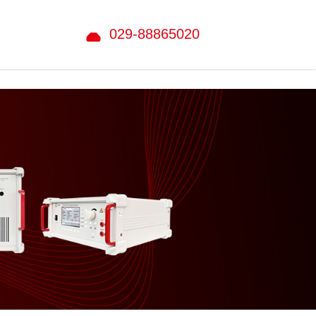
029-88865020