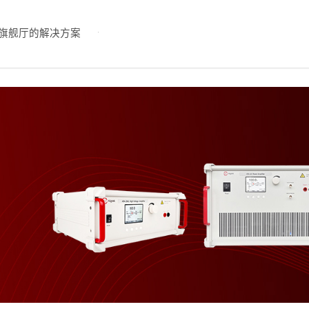
旗舰厅的解决方案