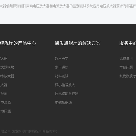
大器低频探测
侧扫声呐
电压放大器和电流放大器的区别
测试系统应用
电压放大器要求有哪些
旗舰厅的产品中心
凯发旗舰厅的解决方案
服务中
放大器
超声声学
免费试用
放大器模块
水下通信
常见问题
功率放大器
材料测试
凯发旗舰厅
放大器
微小信号放大
信号源
压电驱动与控制
度电流源
电磁场驱动
度电压源
科技有限公司 凯发旗舰厅的版权声明 备案号：