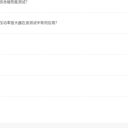
进行综合磁性能测试？
b高压功率放大器在该测试中有何应用？