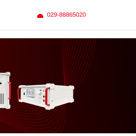
029-88865020