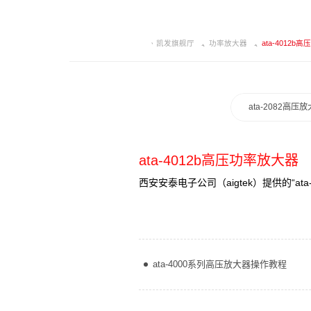
凯发旗舰厅
功率放大器
ata-4012b
ata-2082高压
ata-4012b高压功率放大器
西安安泰电子公司（aigtek）提供的“
ata-4000系列高压放大器操作教程