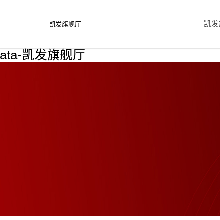
凯发
凯发旗舰厅
ata-凯发旗舰厅