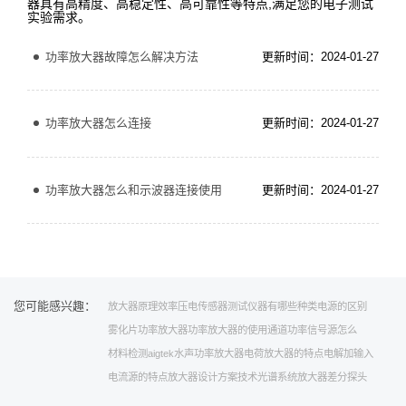
器具有高精度、高稳定性、高可靠性等特点,满足您的电子测试
实验需求。
功率放大器故障怎么解决方法
更新时间：2024-01-27
功率放大器怎么连接
更新时间：2024-01-27
功率放大器怎么和示波器连接使用
更新时间：2024-01-27
您可能感兴趣：
放大器原理
效率
压电传感器测试
仪器有哪些种类
电源的区别
雾化片功率放大器
功率放大器的使用
通道
功率信号源怎么
材料检测
aigtek水声功率放大器
电荷放大器的特点
电解加
输入
电流源的特点
放大器设计方案
技术
光谱系统
放大器
差分探头