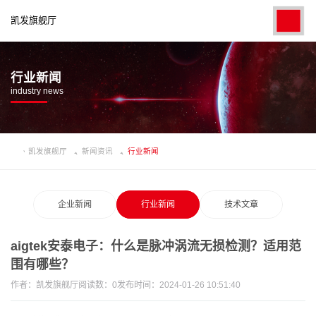
凯发旗舰厅
行业新闻
industry news
凯发旗舰厅
新闻资讯
行业新闻
企业新闻
行业新闻
技术文章
aigtek安泰电子：什么是脉冲涡流无损检测？适用范
围有哪些？
作者：
凯发旗舰厅
阅读数：
0
发布时间：2024-01-26 10:51:40