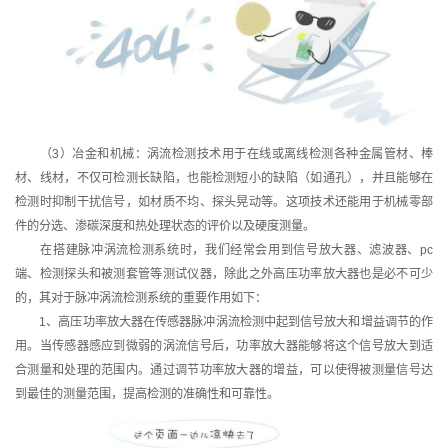
（3）冶金和机械：涡流检测技术用于在线或离线检测各种金属管材、棒
材、线材，不仅可检测长缺陷，也能检测短小的缺陷（如通孔），并且能够在
检测时抑制干扰信号，如材质不均、探头晃动等。这项技术还能用于机械零部
件的分选、渗碳深度和热处理状态的评价以及硬度测量。
在搭建脉冲涡流检测系统时，我们经常会用到信号放大器、滤波器、pc
端、检测探头和被测套管等测试仪器，除此之外高压功率放大器也是必不可少
的，其对于脉冲涡流检测系统的重要作用如下：
1、高压功率放大器在传感器脉冲涡流检测中起到信号放大和增益调节的作
用。当传感器感应到微弱的涡流信号后，功率放大器能够将这个信号放大到适
合测量和处理的范围内。通过调节功率放大器的增益，可以使得被测量信号达
到最佳的测量范围，提高检测的准确性和可靠性。