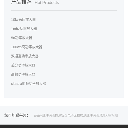
产品推荐
Hot Products
10kv高压放大器
1mhz功率放大器
5a功率放大器
100wp高功率放大器
双通道功率放大器
差分功率放大器
高频功率放大器
class a射频功率放大器
您可能感兴趣：
aigtek
脉冲
涡流
检测
安泰电子
无损检测
脉冲涡流
涡流无损检测