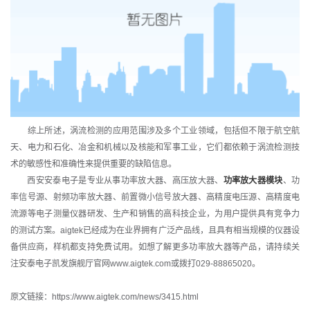
综上所述，涡流检测的应用范围涉及多个工业领域，包括但不限于航空航
天、电力和石化、冶金和机械以及核能和军事工业，它们都依赖于涡流检测技
术的敏感性和准确性来提供重要的缺陷信息。
西安安泰电子是专业从事
功率放大器
、高压放大器
、
功率放大器模块
、功
率信号源、
射频功率放大器
、前置微小信号放大器、
高精度电压源
、高精度电
流源等电子测量仪器研发、生产和销售的高科技企业，为用户提供具有竞争力
的测试方案。aigtek已经成为在业界拥有广泛产品线，且具有相当规模的仪器设
备供应商，样机都支持免费试用。如想了解更多功率放大器等产品，请持续关
注
安泰电子
凯发旗舰厅官网www.aigtek.com或拨打029-88865020。
原文链接：https://www.aigtek.com/news/3415.html