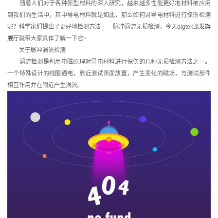
随着人们对于各种新型材料的深入研究，越来越多性能更好地材料被应用
到我们的生活中，其中导电材料就是如此，那么如何对导电材料进行探伤检测
呢？科学家们提出了更好地检测方法——脉冲涡流无损检测，今天aigtek
凯发旗
舰厅
就带大家具体了解一下它~
关于脉冲涡流检测
涡流检测是利用电磁原理对导电材料进行探伤的几种无损检测方法之一。
一个特殊设计的线圈通电，靠近测试表面放置，产生变化的磁场，与测试部件
相互作用并在附近产生涡流。