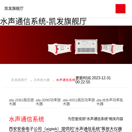
凯发旗舰厅
水声通信系统-凯发旗舰厅
更新时间:2023-12-31
凯发旗舰厅
功率放大器
水声通信系统
00:22:55
ata-2082高压放
ata-3090功率放
ata-4051高压功率放
ata-l8水声功率放
大器
大器
大器
大器
水声通信系统
为您查找到“水声通信系统”相关内容
西安安泰电子公司（aigtek）提供的“水声通信系统”等放大仪器