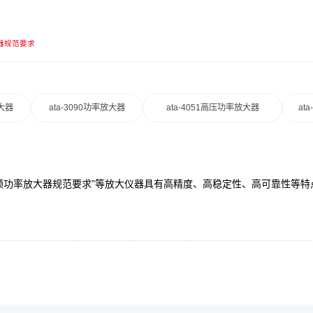
器规范要求
放大器
ata-3090功率放大器
ata-4051高压功率放大器
at
“射频功率放大器规范要求”等放大仪器具有高精度、高稳定性、高可靠性等