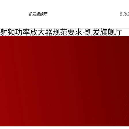
凯发
凯发旗舰厅
射频功率放大器规范要求-凯发旗舰厅