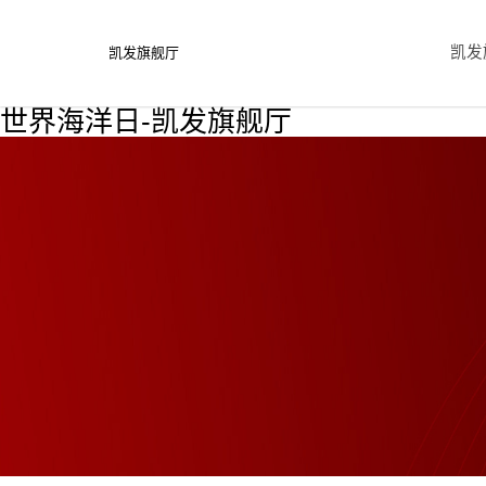
凯发
凯发旗舰厅
世界海洋日-凯发旗舰厅