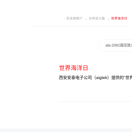
凯发旗舰厅
功率放大器
世界海洋日
ata-2082高压
世界海洋日
西安安泰电子公司（aigtek）提供的