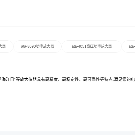
放大器
ata-3090功率放大器
ata-4051高压功率放大器
at
“世界海洋日”等放大仪器具有高精度、高稳定性、高可靠性等特点,满足您的