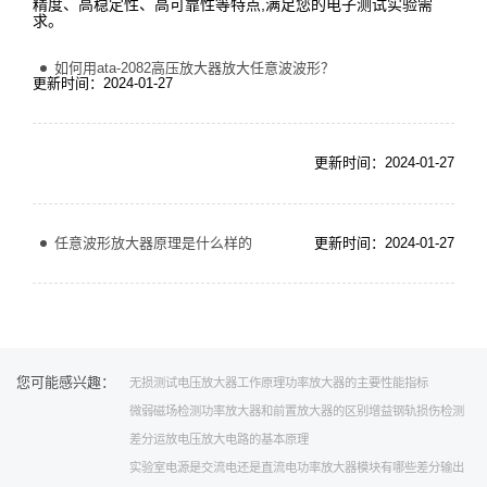
精度、高稳定性、高可靠性等特点,满足您的电子测试实验需
求。
如何用ata-2082高压放大器放大任意波波形？
更新时间：2024-01-27
更新时间：2024-01-27
任意波形放大器原理是什么样的
更新时间：2024-01-27
您可能感兴趣：
无损测试
电压放大器工作原理
功率放大器的主要性能指标
微弱磁场检测
功率放大器和前置放大器的区别
增益
钢轨损伤检测
差分运放
电压放大电路的基本原理
实验室电源是交流电还是直流电
功率放大器模块有哪些
差分输出