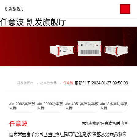
凯发旗舰厅
任意波-凯发旗舰厅
更新时间:2024-01-27 09:50:03
凯发旗舰厅
功率放大器
任意波
ata-2082高压放
ata-3090功率放
ata-4051高压功率放
ata-l8水声功率放
大器
大器
大器
大器
任意波
为您查找到“任意波”相关内容
西安安泰电子公司（aigtek）提供的“任意波”等放大仪器具有高