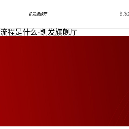
凯发
凯发旗舰厅
流程是什么-凯发旗舰厅