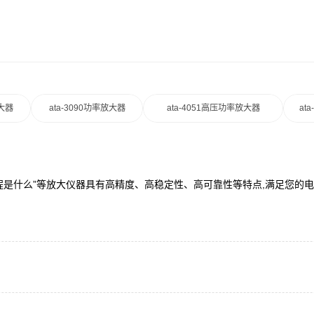
放大器
ata-3090功率放大器
ata-4051高压功率放大器
at
“流程是什么”等放大仪器具有高精度、高稳定性、高可靠性等特点,满足您的