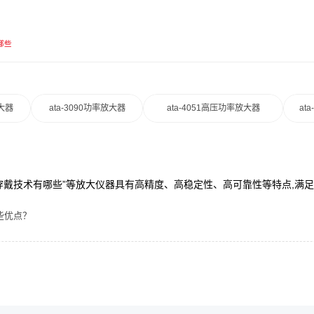
哪些
放大器
ata-3090功率放大器
ata-4051高压功率放大器
at
“可穿戴技术有哪些”等放大仪器具有高精度、高稳定性、高可靠性等特点,满
些优点？