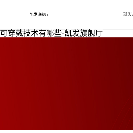
凯发
凯发旗舰厅
可穿戴技术有哪些-凯发旗舰厅