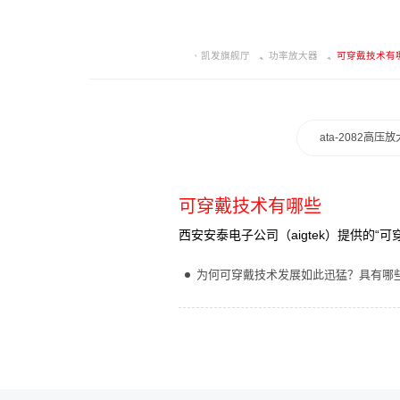
凯发旗舰厅
功率放大器
可穿戴技术有
ata-2082高压
可穿戴技术有哪些
西安安泰电子公司（aigtek）提供的
为何可穿戴技术发展如此迅猛？具有哪