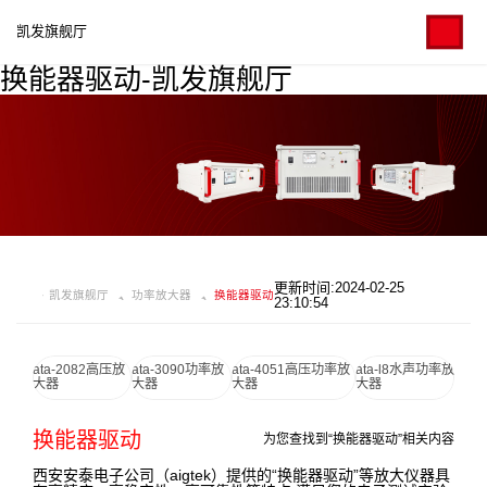
凯发旗舰厅
换能器驱动-凯发旗舰厅
更新时间:2024-02-25
凯发旗舰厅
功率放大器
换能器驱动
23:10:54
ata-2082高压放
ata-3090功率放
ata-4051高压功率放
ata-l8水声功率放
大器
大器
大器
大器
换能器驱动
为您查找到“换能器驱动”相关内容
西安安泰电子公司（aigtek）提供的“换能器驱动”等放大仪器具