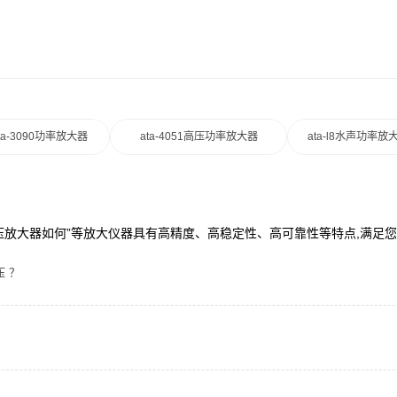
ta-3090功率放大器
ata-4051高压功率放大器
ata-l8水声功率放
“高压放大器如何”等放大仪器具有高精度、高稳定性、高可靠性等特点,满足
 ？