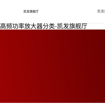
凯发
凯发旗舰厅
高频功率放大器分类-凯发旗舰厅