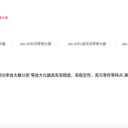
器分类
放大器
ata-3090功率放大器
ata-4051高压功率放大器
at
“高频功率放大器分类”等放大仪器具有高精度、高稳定性、高可靠性等特点