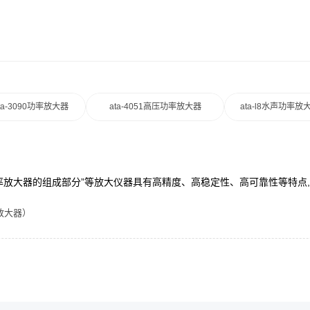
ta-3090功率放大器
ata-4051高压功率放大器
ata-l8水声功率放
“功率放大器的组成部分”等放大仪器具有高精度、高稳定性、高可靠性等特
放大器）