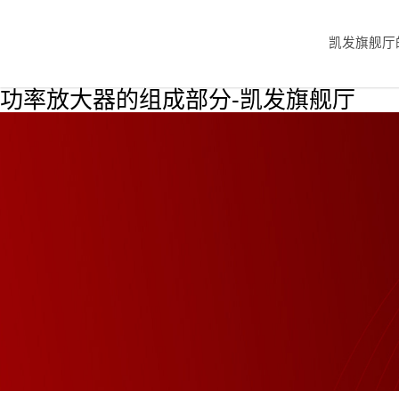
凯发旗舰厅
功率放大器的组成部分-凯发旗舰厅