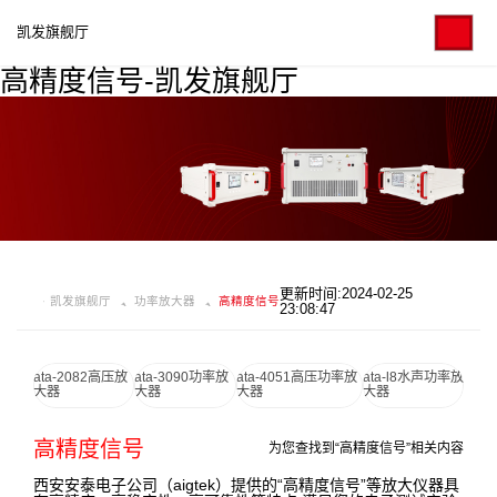
凯发旗舰厅
高精度信号-凯发旗舰厅
更新时间:2024-02-25
凯发旗舰厅
功率放大器
高精度信号
23:08:47
ata-2082高压放
ata-3090功率放
ata-4051高压功率放
ata-l8水声功率放
大器
大器
大器
大器
高精度信号
为您查找到“高精度信号”相关内容
西安安泰电子公司（aigtek）提供的“高精度信号”等放大仪器具