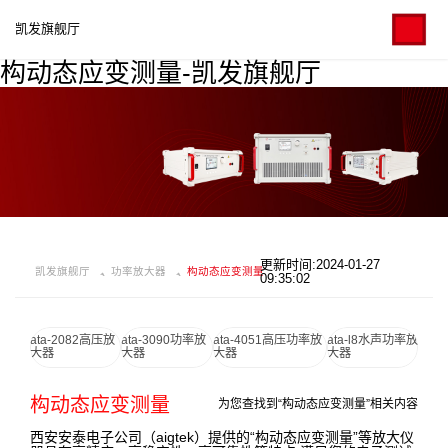
凯发旗舰厅
构动态应变测量-凯发旗舰厅
更新时间:2024-01-27
凯发旗舰厅
功率放大器
构动态应变测量
09:35:02
ata-2082高压放
ata-3090功率放
ata-4051高压功率放
ata-l8水声功率放
大器
大器
大器
大器
构动态应变测量
为您查找到“构动态应变测量”相关内容
西安安泰电子公司（aigtek）提供的“构动态应变测量”等放大仪