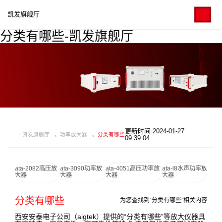
凯发旗舰厅
分类有哪些-凯发旗舰厅
更新时间:2024-01-27
凯发旗舰厅
功率放大器
分类有哪些
09:39:04
ata-2082高压放
ata-3090功率放
ata-4051高压功率放
ata-l8水声功率放
大器
大器
大器
大器
分类有哪些
为您查找到“分类有哪些”相关内容
西安安泰电子公司（aigtek）提供的“分类有哪些”等放大仪器具