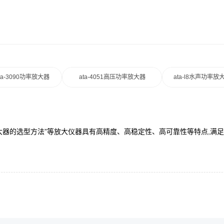
ta-3090功率放大器
ata-4051高压功率放大器
ata-l8水声功率放
“放大器的选型方法”等放大仪器具有高精度、高稳定性、高可靠性等特点,满