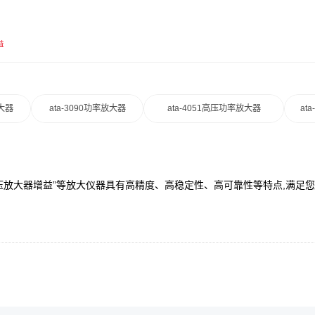
益
放大器
ata-3090功率放大器
ata-4051高压功率放大器
at
“电压放大器增益”等放大仪器具有高精度、高稳定性、高可靠性等特点,满足