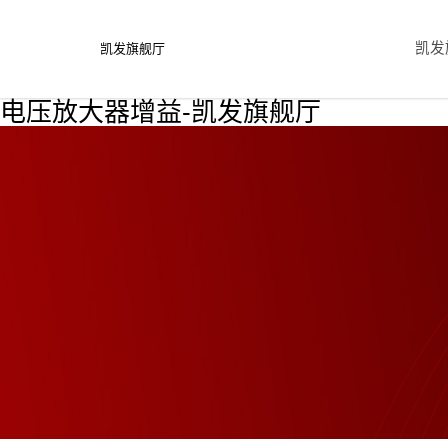
凯发
凯发旗舰厅
电压放大器增益-凯发旗舰厅