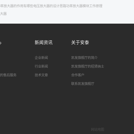
功率放大器的作用有哪些
电压放大器的设计思路
功率放大器模块工作原理
大器
心
新闻资讯
关于安泰
企业新闻
凯发旗舰厅的简介
行业新闻
凯发旗舰厅的招贤纳士
的售后服务
技术文章
合作客户
联系凯发旗舰厅
网站地图