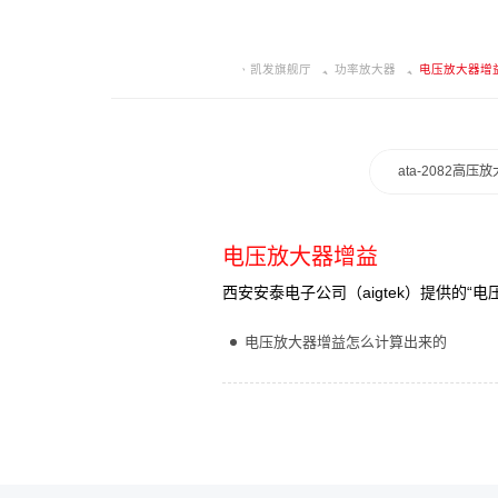
凯发旗舰厅
功率放大器
电压放大器增
ata-2082高压
电压放大器增益
西安安泰电子公司（aigtek）提供的
电压放大器增益怎么计算出来的