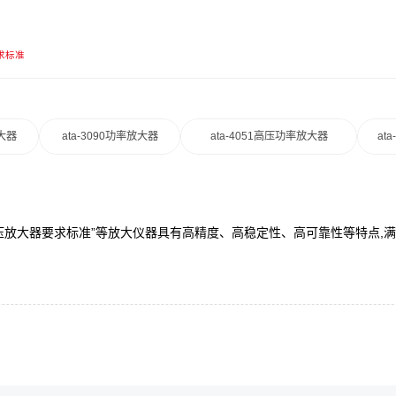
求标准
放大器
ata-3090功率放大器
ata-4051高压功率放大器
at
“电压放大器要求标准”等放大仪器具有高精度、高稳定性、高可靠性等特点