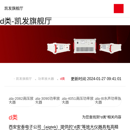
凯发旗舰厅
d类-凯发旗舰厅
更新时间:2024-01-27 09:41:01
凯发旗舰厅
功率放大器
d类
ata-2082高压放
ata-3090功率放
ata-4051高压功率放
ata-l8水声功率放
大器
大器
大器
大器
d类
为您查找到“d类”相关内容
西安安泰电子公司（aigtek）提供的“d类”等放大仪器具有高精