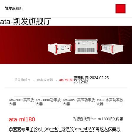
凯发旗舰厅
ata-凯发旗舰厅
更新时间:2024-02-25
凯发旗舰厅
功率放大器
ata-ml180
23:12:02
ata-2082高压放
ata-3090功率放
ata-4051高压功率放
ata-l8水声功率放
大器
大器
大器
大器
ata-ml180
为您查找到“ata-ml180”相关内容
西安安泰电子公司（aigtek）提供的“ata-ml180”等放大仪器具